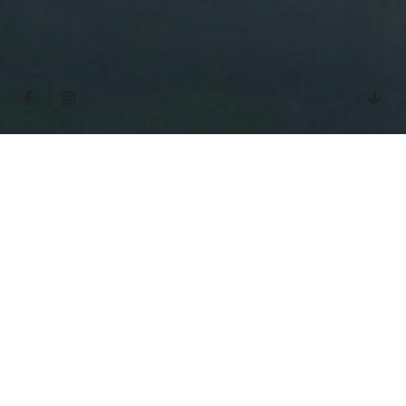
INFOS ZUM
PROJEKT
Für das Clever Fit Studio in Harsefeld
realisierte VM Projektbau den kompletten
Innenausbau. Von der Planung über die
Koordination aller Gewerke bis zur