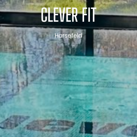
CLEVER
FIT
Harsefeld