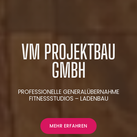
VM
PROJEKTBAU
GMBH
PROFESSIONELLE
GENERALÜBERNAHME
FITNESSSTUDIOS
–
LADENBAU
MEHR ERFAHREN